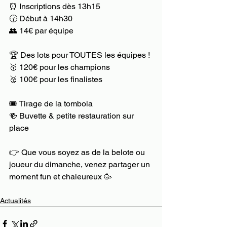
⏰ Inscriptions dès 13h15
🕝 Début à 14h30
👥 14€ par équipe
🏆 Des lots pour TOUTES les équipes !
🥇 120€ pour les champions
🥈 100€ pour les finalistes
🎟 Tirage de la tombola
🍻 Buvette & petite restauration sur 
place
👉 Que vous soyez as de la belote ou 
joueur du dimanche, venez partager un 
moment fun et chaleureux 🥳
Actualités