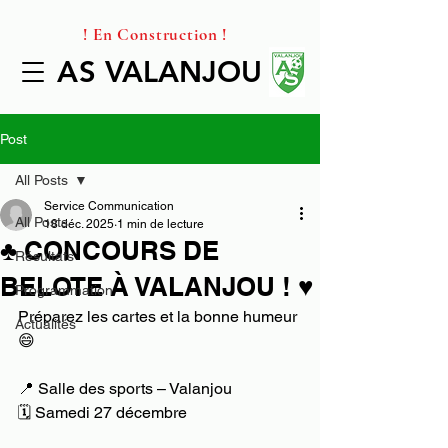
! En Construction !
AS VALANJOU
AS VALANJOU
Post
All Posts
Service Communication
All Posts
18 déc. 2025
1 min de lecture
♣️ CONCOURS DE
Résultats
BELOTE À VALANJOU ! ♥️
Programmation
Préparez les cartes et la bonne humeur 
Actualités
😄
📍 Salle des sports – Valanjou
🗓 Samedi 27 décembre