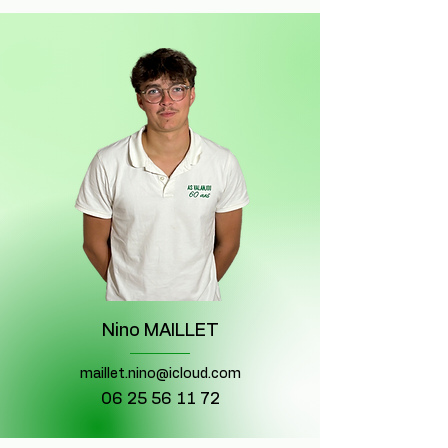
Nino MAILLET
maillet.nino@icloud.com
06 25 56 11 72