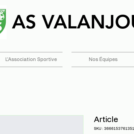
AS VALANJO
AS VALANJO
L'Association Sportive
Nos Équipes
Article
SKU : 366615376135