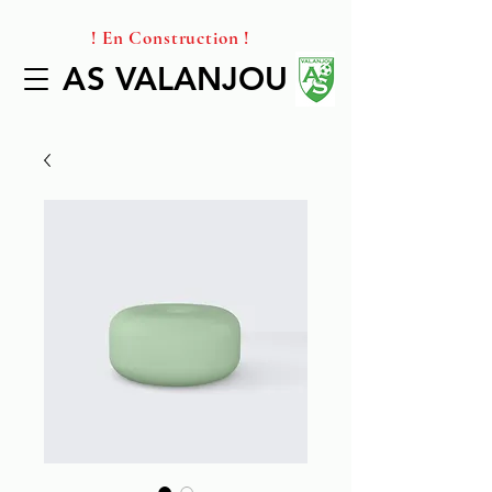
! En Construction !
AS VALANJOU
AS VALANJOU