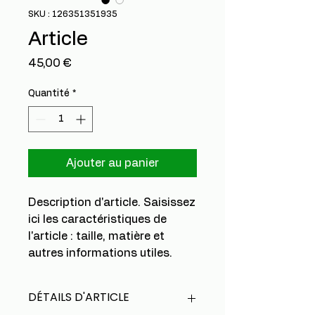
SKU : 126351351935
Article
Prix
45,00 €
Quantité
*
Ajouter au panier
Description d'article. Saisissez 
ici les caractéristiques de 
l'article : taille, matière et 
autres informations utiles.
DÉTAILS D'ARTICLE